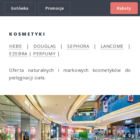
Info
Gotówka
Promocje
Rabaty